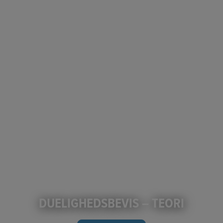
DUELIGHEDSBEVIS – TEORI