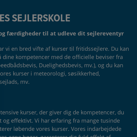
S SEJLERSKOLE
 og færdigheder til at udleve dit sejlereventyr
i en bred vifte af kurser til fritidssejlere. Du kan
å dine kompetencer med de officielle beviser fra
peedbådsbevis, Duelighedsbevis, mv.), og du kan
res kurser i meteorologi, søsikkerhed,
ejlads, mv.
ntensive kurser, der giver dig de kompetencer, du
 og effektivt. Vi har erfaring fra mange tusinde
terer løbende vores kurser. Vores indarbejdede