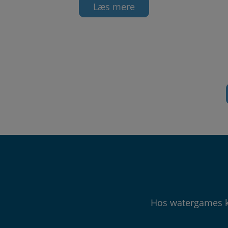
Læs mere
Hos watergames ka