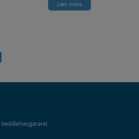
Læs mere
 beståelsesgaranti