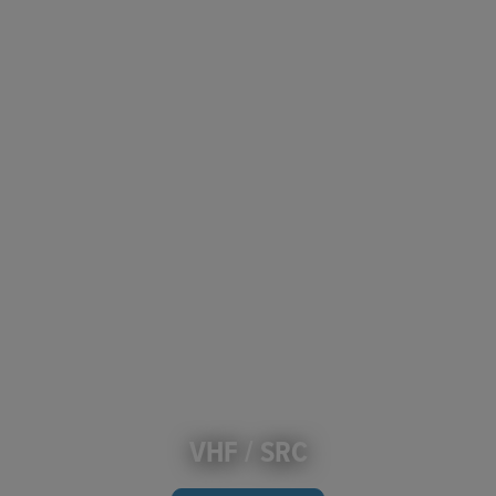
VHF / SRC