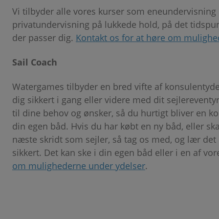
Vi tilbyder alle vores kurser som eneundervisning
privatundervisning på lukkede hold, på det tidspu
der passer dig.
Kontakt os for at høre om muligh
Sail Coach
Watergames tilbyder en bred vifte af konsulentyde
dig sikkert i gang eller videre med dit sejlereventy
til dine behov og ønsker, så du hurtigt bliver en k
din egen båd. Hvis du har købt en ny båd, eller skal
næste skridt som sejler, så tag os med, og lær det 
sikkert. Det kan ske i din egen båd eller i en af vo
om mulighederne under ydelser
.