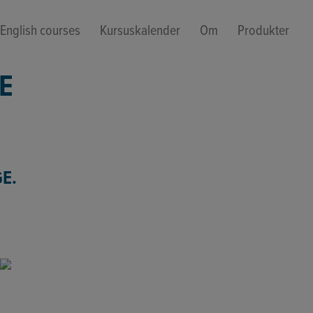
English courses
Kursuskalender
Om
Produkter
E
GE.