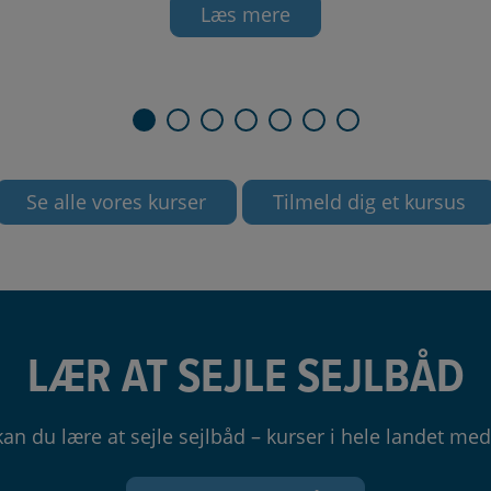
Læs mere
Se alle vores kurser
Tilmeld dig et kursus
LÆR AT SEJLE SEJLBÅD
n du lære at sejle sejlbåd – kurser i hele landet med