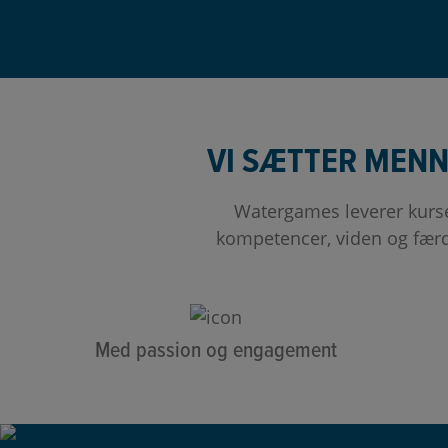
VI SÆTTER MENN
Watergames leverer kurse
kompetencer, viden og færdi
Med passion og engagement