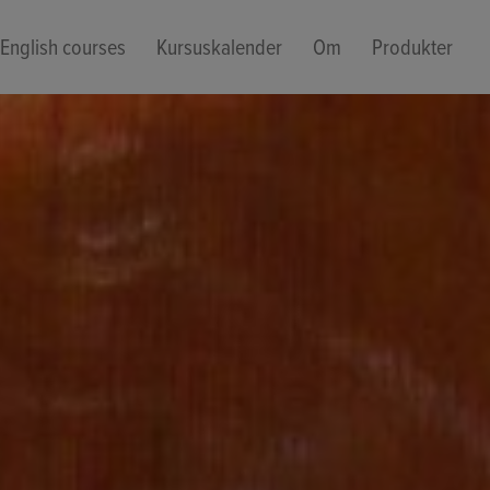
English courses
Kursuskalender
Om
Produkter