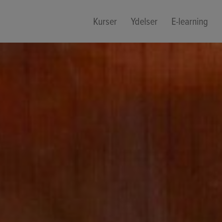
Kurser
Ydelser
E-learning