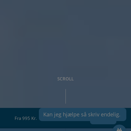
SCROLL
Kan jeg hjælpe så skriv endelig. 
Fra 995 Kr.
Book nu