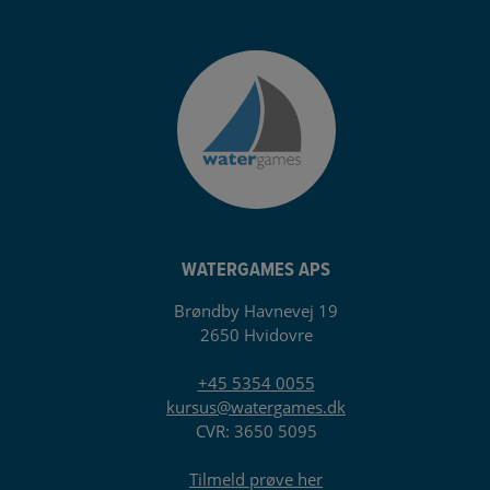
WATERGAMES APS
Brøndby Havnevej 19
2650 Hvidovre
+45 5354 0055
kursus@watergames.dk
CVR: 3650 5095
Tilmeld prøve her