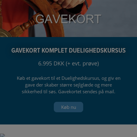
GAVEKORT KOMPLET DUELIGHEDSKURSUS
6.995 DKK (+ evt. prøve)
Køb et gavekort til et Duelighedskursus, og giv en
gave der skaber større sejlglæde og mere
sikkerhed til søs. Gavekortet sendes på mail.
Køb nu