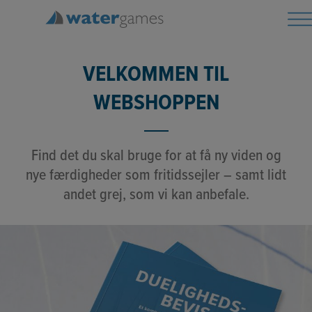
Hop
til
indholdet
VELKOMMEN TIL
WEBSHOPPEN
Find det du skal bruge for at få ny viden og
nye færdigheder som fritidssejler – samt lidt
andet grej, som vi kan anbefale.