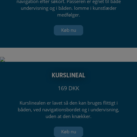
navigation efter søkort. Passeren er egnet til både
undervisning og i båden. lomme i kunstlæder
medfølger.
Køb nu
KURSLINEAL
169 DKK
Kurslinealen er lavet så den kan bruges flittigt i
båden, ved navigationsbordet og i undervisning,
uden at den knækker.
Køb nu