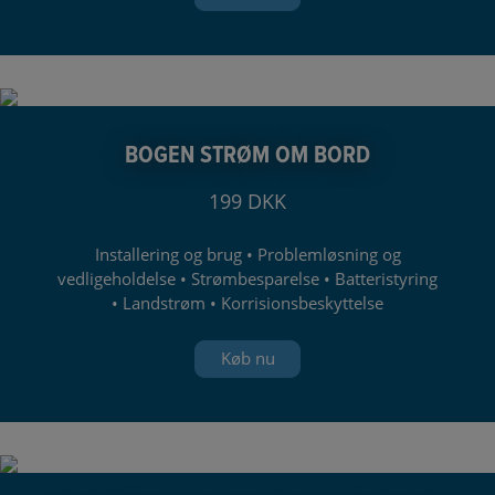
BOGEN STRØM OM BORD
199 DKK
Installering og brug • Problemløsning og
vedligeholdelse • Strømbesparelse • Batteristyring
• Landstrøm • Korrisionsbeskyttelse
Køb nu