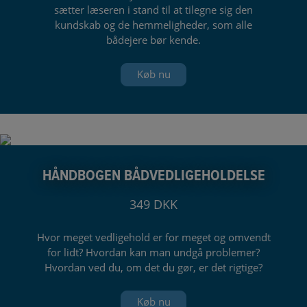
sætter læseren i stand til at tilegne sig den
kundskab og de hemmeligheder, som alle
bådejere bør kende.
Køb nu
HÅNDBOGEN BÅDVEDLIGEHOLDELSE
349 DKK
Hvor meget vedligehold er for meget og omvendt
for lidt? Hvordan kan man undgå problemer?
Hvordan ved du, om det du gør, er det rigtige?
Køb nu