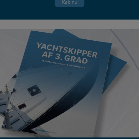
Køb nu