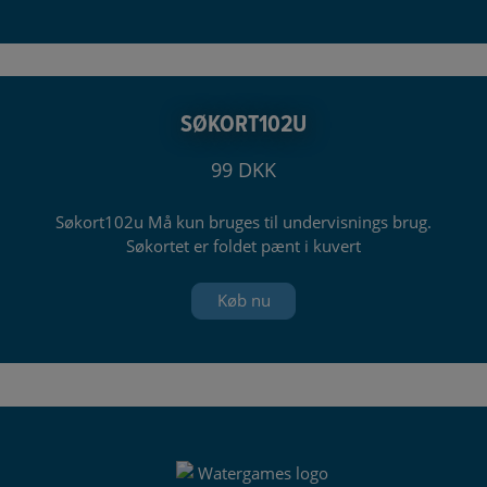
SØKORT102U
99 DKK
Søkort102u Må kun bruges til undervisnings brug.
Søkortet er foldet pænt i kuvert
Køb nu