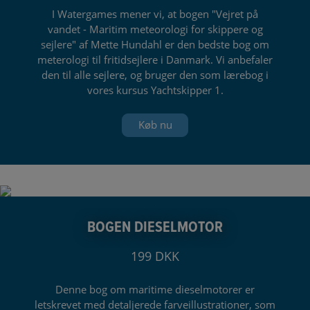
I Watergames mener vi, at bogen "Vejret på
vandet - Maritim meteorologi for skippere og
sejlere" af Mette Hundahl er den bedste bog om
meterologi til fritidsejlere i Danmark. Vi anbefaler
den til alle sejlere, og bruger den som lærebog i
vores kursus Yachtskipper 1.
Køb nu
BOGEN DIESELMOTOR
199 DKK
Denne bog om maritime dieselmotorer er
letskrevet med detaljerede farveillustrationer, som