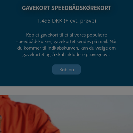
GAVEKORT SPEEDBÅDSKØREKORT
1.495 DKK (+ evt. prøve)
Køb et gavekort til et af vores populære
speedbådskurser, gavekortet sendes på mail. Når
du kommer til Indkøbskurven, kan du vælge om
gavekortet også skal inkludere prøvegebyr.
Køb nu