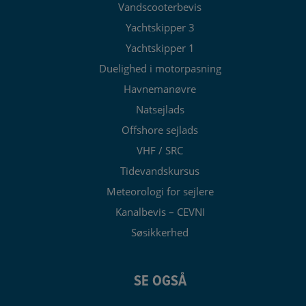
Vandscooterbevis
Yachtskipper 3
Yachtskipper 1
Duelighed i motorpasning
Havnemanøvre
Natsejlads
Offshore sejlads
VHF / SRC
Tidevandskursus
Meteorologi for sejlere
Kanalbevis – CEVNI
Søsikkerhed
SE OGSÅ