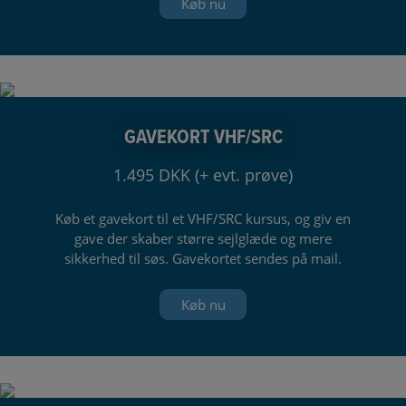
Køb nu
GAVEKORT VHF/SRC
1.495 DKK (+ evt. prøve)
Køb et gavekort til et VHF/SRC kursus, og giv en
gave der skaber større sejlglæde og mere
sikkerhed til søs. Gavekortet sendes på mail.
Køb nu