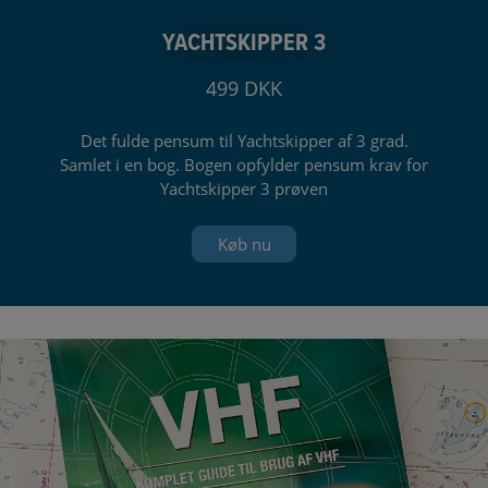
YACHTSKIPPER 3
499 DKK
Det fulde pensum til Yachtskipper af 3 grad.
Samlet i en bog. Bogen opfylder pensum krav for
Yachtskipper 3 prøven
Køb nu