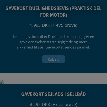
GAVEKORT DUELIGHEDSBEVIS (PRAKTISK DEL
FOR MOTOR)
1.995 DKK (+ evt. prøve)
Køb et gavekort til et Duelighedskursus, og giv en
gave der skaber større sejlglæde og mere
sikkerhed til søs. Gavekortet sendes på mail.
Køb nu
GAVEKORT SEJLADS I SEJLBÅD
4.495 DKK (+ evt. prøve)