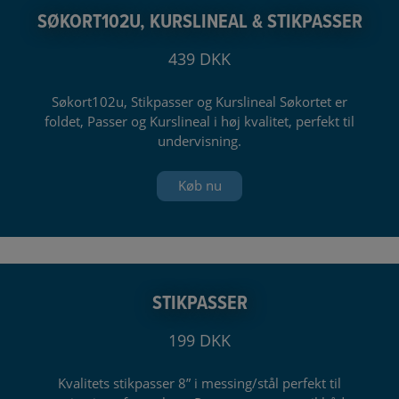
SØKORT102U, KURSLINEAL & STIKPASSER
439 DKK
Søkort102u, Stikpasser og Kurslineal Søkortet er
foldet, Passer og Kurslineal i høj kvalitet, perfekt til
undervisning.
Køb nu
STIKPASSER
199 DKK
Kvalitets stikpasser 8” i messing/stål perfekt til