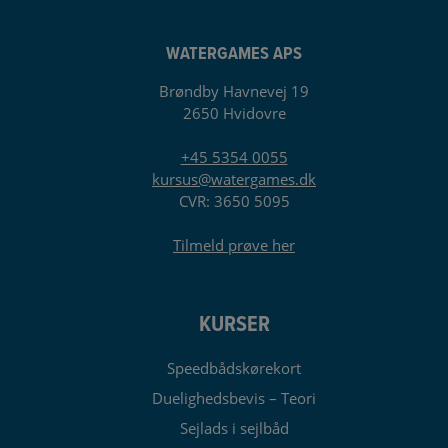
WATERGAMES APS
Brøndby Havnevej 19
2650 Hvidovre
+45 5354 0055
kursus@watergames.dk
CVR: 3650 5095
Tilmeld prøve her
KURSER
Speedbådskørekort
Duelighedsbevis – Teori
Sejlads i sejlbåd