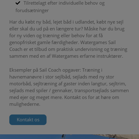
Tilrettelagt efter individuelle behov og
forudsætninger
Har du købt ny båd, lejet båd i udlandet, købt nye sejl
eller skal du ud på en længere tur? Måske har du brug
for ny viden og træning eller behov for at få
genopfrisket gamle færdigheder. Watergames Sail
Coach er et tilbud om praktisk undervisning og træning
sammen med en af Watergames erfarne instruktører.
Eksempler på Sail Coach opgaver: Træning i
havnemanøvre i stor sejlbåd, sejlads med ny stor
motorbåd, sejltræning af gaster inden langtur, sejltrim,
sejlads med spiler / gennaker, transportsejlads sammen
med ejer og meget mere. Kontakt os for at høre om
mulighederne.
Kontakt os