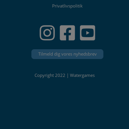
Privatlivspolitik
Tilmeld dig vores nyhedsbrev
Copyright 2022 | Watergames