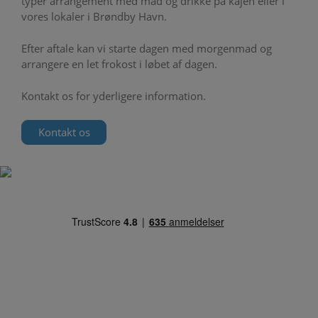
typer arrangement med mad og drikke på kajen eller i
vores lokaler i Brøndby Havn.
Efter aftale kan vi starte dagen med morgenmad og
arrangere en let frokost i løbet af dagen.
Kontakt os for yderligere information.
Kontakt os