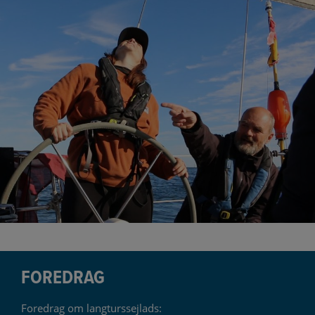
FOREDRAG
Foredrag om langturssejlads: