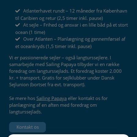
Atlanterhavet rundt – 12 måneder fra København
til Caribien og retur (2,5 timer inkl. pause)
At sejle – Frihed og ansvar i en lille båd på et stort
ocean (1 time)
Over Atlanten – Planlægning og gennemførsel af
et oceankryds (1,5 timer inkl. pause)
Vi er passionerede sejler – også langturssejlere. I
samarbejde med Sailing Papaya tilbyder vi en række
foredrag om langturssejlads. Et foredrag koster 2.000
kr. + transport. Gratis for sejlklubber under Dansk
Sejlunion (bortset fra evt. transport).
Se mere hos
Sailing Papaya
eller kontakt os for
planlægning af en aften med foredrag om
langturssejlads.
Kontakt os