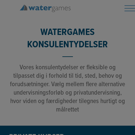
Hop
til
indholdet
WATERGAMES
KONSULENTYDELSER
Vores konsulentydelser er fleksible og
tilpasset dig i forhold til tid, sted, behov og
forudsætninger. Vælg mellem flere alternative
undervisningsforløb og privatundervisning,
hvor viden og færdigheder tilegnes hurtigt og
målrettet