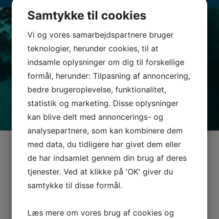
Samtykke til cookies
Vi og vores samarbejdspartnere bruger
teknologier, herunder cookies, til at
indsamle oplysninger om dig til forskellige
formål, herunder: Tilpasning af annoncering,
bedre brugeroplevelse, funktionalitet,
statistik og marketing. Disse oplysninger
kan blive delt med annoncerings- og
analysepartnere, som kan kombinere dem
med data, du tidligere har givet dem eller
de har indsamlet gennem din brug af deres
FIRMA EVENT
tjenester. Ved at klikke på 'OK' giver du
samtykke til disse formål.
Oplevelser og nye færdigheder til dine medarbejdere og
forretningsforbindelser. Dag med sejlads og
undervisning i speedbåd – inkl. Speedbådsbevis til alle.
Læs mere om vores brug af cookies og