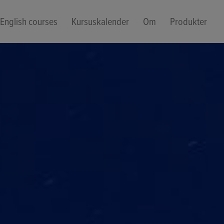
English courses
Kursuskalender
Om
Produkter