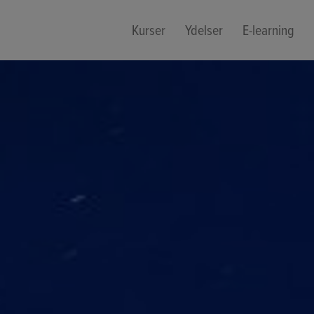
Kurser
Ydelser
E-learning