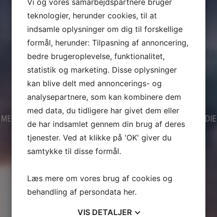
Vi og vores samarbejdspartnere bruger
teknologier, herunder cookies, til at
indsamle oplysninger om dig til forskellige
formål, herunder: Tilpasning af annoncering,
bedre brugeroplevelse, funktionalitet,
statistik og marketing. Disse oplysninger
kan blive delt med annoncerings- og
METEOROLOGI
analysepartnere, som kan kombinere dem
med data, du tidligere har givet dem eller
METEOROLOGI FOR SEJLERE – ONLINE KURSUS – SELVSTUDIE
de har indsamlet gennem din brug af deres
tjenester. Ved at klikke på 'OK' giver du
samtykke til disse formål.
Læs mere om vores brug af cookies og
behandling af persondata
her
.
VIS
DETALJER